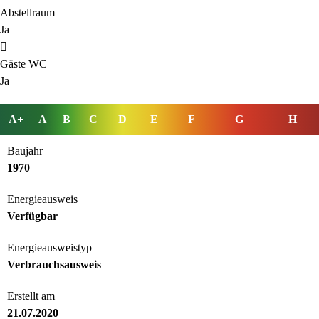
Abstellraum
Ja
Gäste WC
Ja
A+
A
B
C
D
E
F
G
H
Baujahr
1970
Energieausweis
Verfügbar
Energie­ausweistyp
Verbrauchsausweis
Erstellt am
21.07.2020