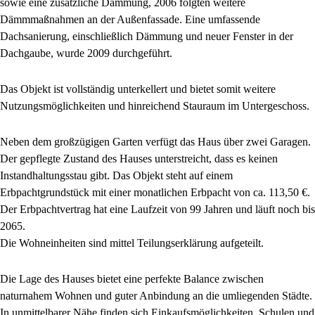
sowie eine zusätzliche Dämmung, 2006 folgten weitere
Dämmmaßnahmen an der Außenfassade. Eine umfassende
Dachsanierung, einschließlich Dämmung und neuer Fenster in der
Dachgaube, wurde 2009 durchgeführt.
Das Objekt ist vollständig unterkellert und bietet somit weitere
Nutzungsmöglichkeiten und hinreichend Stauraum im Untergeschoss.
Neben dem großzügigen Garten verfügt das Haus über zwei Garagen.
Der gepflegte Zustand des Hauses unterstreicht, dass es keinen
Instandhaltungsstau gibt. Das Objekt steht auf einem
Erbpachtgrundstück mit einer monatlichen Erbpacht von ca. 113,50 €.
Der Erbpachtvertrag hat eine Laufzeit von 99 Jahren und läuft noch bis
2065.
Die Wohneinheiten sind mittel Teilungserklärung aufgeteilt.
Die Lage des Hauses bietet eine perfekte Balance zwischen
naturnahem Wohnen und guter Anbindung an die umliegenden Städte.
In unmittelbarer Nähe finden sich Einkaufsmöglichkeiten, Schulen und