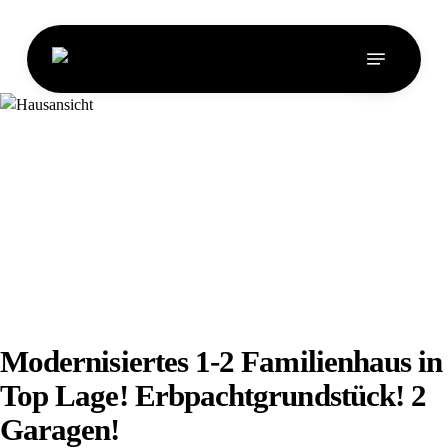
Skip
to
Menu
main
content
Modernisiertes 1-2 Familienhaus in
Top Lage! Erbpachtgrundstück! 2
Garagen!