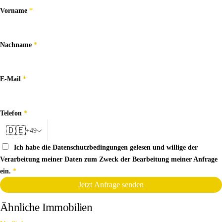
Vorname
*
Nachname
*
E-Mail
*
Telefon
*
🇩🇪
+49
Ich habe die
Datenschutzbedingungen
gelesen und willige der
Verarbeitung meiner Daten zum Zweck der Bearbeitung meiner Anfrage
ein.
*
Jetzt Anfrage senden
Ähnliche Immobilien