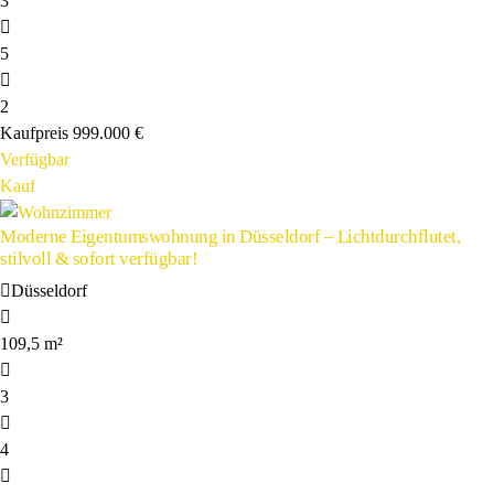
3
5
2
Kaufpreis
999.000 €
Verfügbar
Kauf
Moderne Eigentumswohnung in Düsseldorf – Lichtdurchflutet,
stilvoll & sofort verfügbar!
Düsseldorf
109,5 m²
3
4