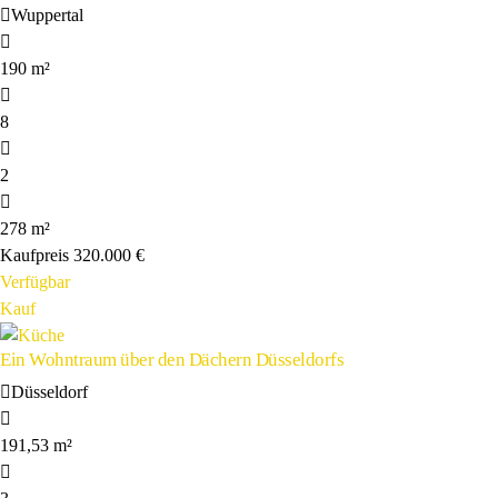
Wuppertal
190 m²
8
2
278 m²
Kaufpreis
320.000 €
Verfügbar
Kauf
Ein Wohntraum über den Dächern Düsseldorfs
Düsseldorf
191,53 m²