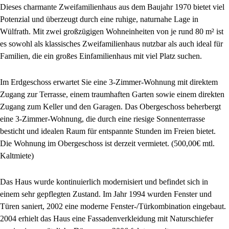
Dieses charmante Zweifamilienhaus aus dem Baujahr 1970 bietet viel
Potenzial und überzeugt durch eine ruhige, naturnahe Lage in
Wülfrath. Mit zwei großzügigen Wohneinheiten von je rund 80 m² ist
es sowohl als klassisches Zweifamilienhaus nutzbar als auch ideal für
Familien, die ein großes Einfamilienhaus mit viel Platz suchen.
Im Erdgeschoss erwartet Sie eine 3-Zimmer-Wohnung mit direktem
Zugang zur Terrasse, einem traumhaften Garten sowie einem direkten
Zugang zum Keller und den Garagen. Das Obergeschoss beherbergt
eine 3-Zimmer-Wohnung, die durch eine riesige Sonnenterrasse
besticht und idealen Raum für entspannte Stunden im Freien bietet.
Die Wohnung im Obergeschoss ist derzeit vermietet. (500,00€ mtl.
Kaltmiete)
Das Haus wurde kontinuierlich modernisiert und befindet sich in
einem sehr gepflegten Zustand. Im Jahr 1994 wurden Fenster und
Türen saniert, 2002 eine moderne Fenster-/Türkombination eingebaut.
2004 erhielt das Haus eine Fassadenverkleidung mit Naturschiefer