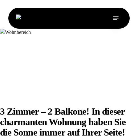
Skip
to
Menu
main
content
3 Zimmer – 2 Balkone! In dieser
charmanten Wohnung haben Sie
die Sonne immer auf Ihrer Seite!