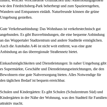
finden, welcher verschiedene Grünflächen und Naherholungsgebiete
wie den Friedrichsberg-Park beherbergt und zum Spazierengehen,
Wandern und Entspannen einlädt. Naturfreunde können die grüne
Umgebung genießen.
Gute Verkehrsanbindung: Das Wohnhaus ist verkehrstechnisch gut
angebunden. Es gibt Busverbindungen, die eine bequeme Anbindung
an das Wuppertaler Stadtzentrum und andere Stadtteile ermöglichen.
Auch die Autobahn A46 ist nicht weit entfernt, was eine gute
Anbindung an das überregionale Straßennetz bietet.
Einkaufsmöglichkeiten und Dienstleistungen: In naher Umgebung gibt
es Supermärkte, Geschäfte und Dienstleistungseinrichtungen, die den
Bewohnern eine gute Nahversorgung bieten. Alles Notwendige für
den täglichen Bedarf ist bequem erreichbar.
Schulen und Kindergärten: Es gibt Schulen (Schulzentrum Süd) und
Kindergärten in der Nähe der Wohnung, was den Stadtteil für Familien
attraktiv macht.