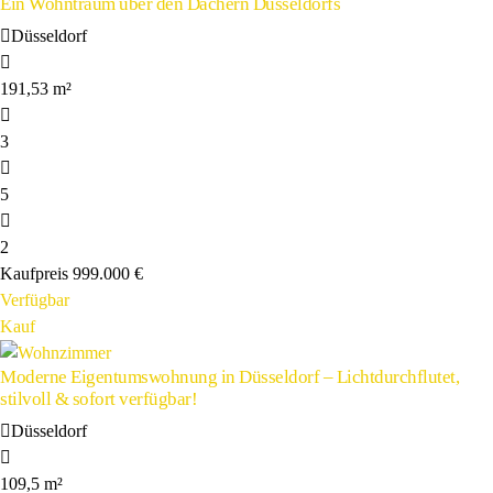
Ein Wohntraum über den Dächern Düsseldorfs
Düsseldorf
191,53 m²
3
5
2
Kaufpreis
999.000 €
Verfügbar
Kauf
Moderne Eigentumswohnung in Düsseldorf – Lichtdurchflutet,
stilvoll & sofort verfügbar!
Düsseldorf
109,5 m²