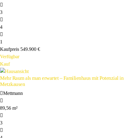
3
4
1
Kaufpreis
549.900 €
Verfügbar
Kauf
Mehr Raum als man erwartet – Familienhaus mit Potenzial in
Metzkausen
Mettmann
89,56 m²
3
4