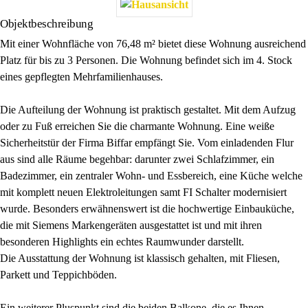
Objektbeschreibung
Mit einer Wohnfläche von 76,48 m² bietet diese Wohnung ausreichend
Platz für bis zu 3 Personen. Die Wohnung befindet sich im 4. Stock
eines gepflegten Mehrfamilienhauses.
Die Aufteilung der Wohnung ist praktisch gestaltet. Mit dem Aufzug
oder zu Fuß erreichen Sie die charmante Wohnung. Eine weiße
Sicherheitstür der Firma Biffar empfängt Sie. Vom einladenden Flur
aus sind alle Räume begehbar: darunter zwei Schlafzimmer, ein
Badezimmer, ein zentraler Wohn- und Essbereich, eine Küche welche
mit komplett neuen Elektroleitungen samt FI Schalter modernisiert
wurde. Besonders erwähnenswert ist die hochwertige Einbauküche,
die mit Siemens Markengeräten ausgestattet ist und mit ihren
besonderen Highlights ein echtes Raumwunder darstellt.
Die Ausstattung der Wohnung ist klassisch gehalten, mit Fliesen,
Parkett und Teppichböden.
Ein weiterer Pluspunkt sind die beiden Balkone, die es Ihnen