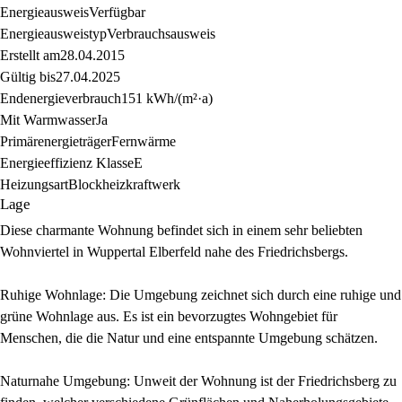
Energieausweis
Verfügbar
Energie­ausweistyp
Verbrauchsausweis
Erstellt am
28.04.2015
Gültig bis
27.04.2025
Endenergieverbrauch
151 kWh/(m²·a)
Mit Warmwasser
Ja
Primärenergieträger
Fernwärme
Energieeffizienz Klasse
E
Heizungsart
Blockheizkraftwerk
Lage
Diese charmante Wohnung befindet sich in einem sehr beliebten
Wohnviertel in Wuppertal Elberfeld nahe des Friedrichsbergs.
Ruhige Wohnlage: Die Umgebung zeichnet sich durch eine ruhige und
grüne Wohnlage aus. Es ist ein bevorzugtes Wohngebiet für
Menschen, die die Natur und eine entspannte Umgebung schätzen.
Naturnahe Umgebung: Unweit der Wohnung ist der Friedrichsberg zu