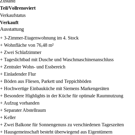
Zustand
Teil/Vollrenoviert
Verkaufstatus
Verkauft
Ausstattung
+ 3-Zimmer-Etagenwohnung im 4. Stock
+ Wohnfläche von 76,48 m²
+ Zwei Schlafzimmer
+ Tageslichtbad mit Dusche und Waschmaschinenanschluss
+ Zentraler Wohn- und Essbereich
+ Einladender Flur
+ Böden aus Fliesen, Parkett und Teppichböden
+ Hochwertige Einbauküche mit Siemens Markengeräten
+ Besondere Highlights in der Küche für optimale Raumnutzung
+ Aufzug vorhanden
+ Separater Abstellraum
+ Keller
+ Zwei Balkone für Sonnengenuss zu verschiedenen Tageszeiten
+ Hausgemeinschaft besteht überwiegend aus Eigentümern