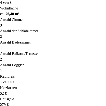
4 von 8
Wohnfläche
ca. 76,48 m²
Anzahl Zimmer
3
Anzahl der Schlafzimmer
2
Anzahl Badezimmer
1
Anzahl Balkone/Terrassen
2
Anzahl Loggien
1
Kaufpreis
159.000 €
Heizkosten
52 €
Hausgeld
279 €