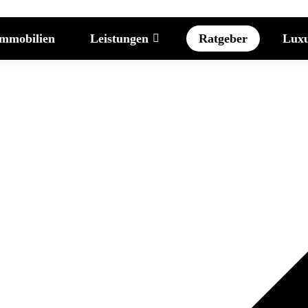
mmobilien
Leistungen
Ratgeber
Lux