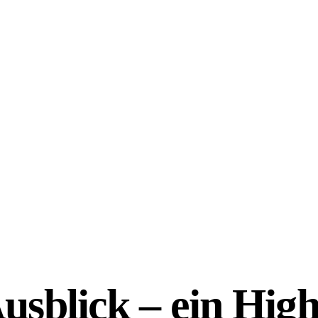
sblick – ein High