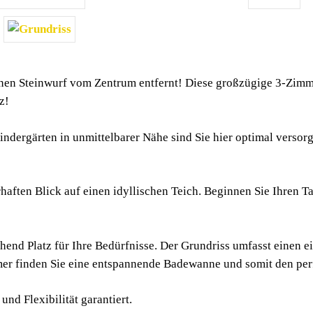
en Steinwurf vom Zentrum entfernt! Diese großzügige 3-Zimme
z!
indergärten in unmittelbarer Nähe sind Sie hier optimal verso
haften Blick auf einen idyllischen Teich. Beginnen Sie Ihren 
hend Platz für Ihre Bedürfnisse. Der Grundriss umfasst einen
er finden Sie eine entspannende Badewanne und somit den per
nd Flexibilität garantiert.