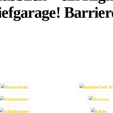
efgarage! Barriere