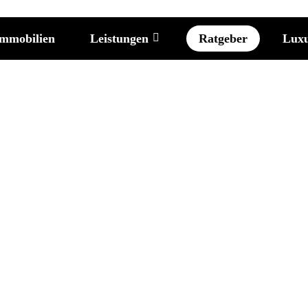
Leistungen
mmobilien
Ratgeber
Lux