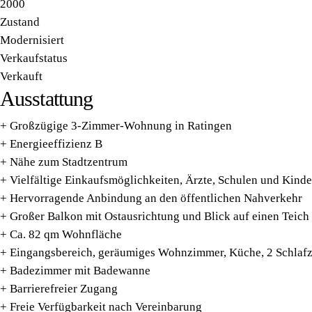
2000
Zustand
Modernisiert
Verkaufstatus
Verkauft
Ausstattung
+ Großzügige 3-Zimmer-Wohnung in Ratingen
+ Energieeffizienz B
+ Nähe zum Stadtzentrum
+ Vielfältige Einkaufsmöglichkeiten, Ärzte, Schulen und Kinde
+ Hervorragende Anbindung an den öffentlichen Nahverkehr
+ Großer Balkon mit Ostausrichtung und Blick auf einen Teich
+ Ca. 82 qm Wohnfläche
+ Eingangsbereich, geräumiges Wohnzimmer, Küche, 2 Schlaf
+ Badezimmer mit Badewanne
+ Barrierefreier Zugang
+ Freie Verfügbarkeit nach Vereinbarung