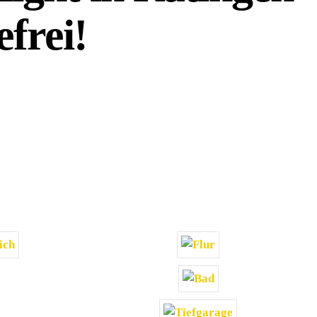
frei!